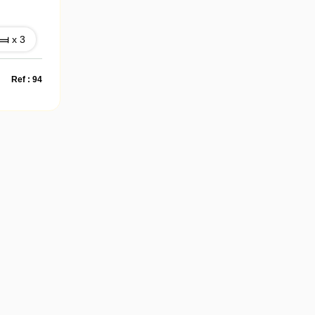
x 3
Ref : 94