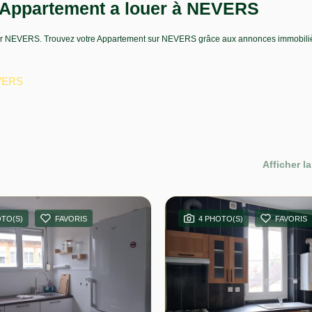
 Appartement a louer à NEVERS
 louer NEVERS. Trouvez votre Appartement sur NEVERS grâce aux annonces immo
EVERS
Afficher la
OTO(S)
FAVORIS
4 PHOTO(S)
FAVORIS