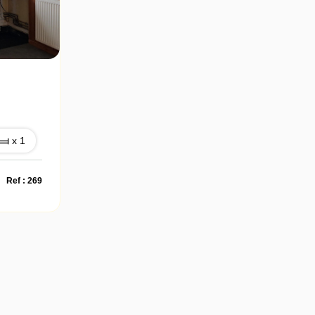
x 1
Ref : 269