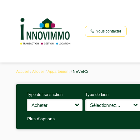
Nous contacter
Accueil
A louer
Appartement
NEVERS
Type de transaction
Type de bien
Acheter
Sélectionnez...
Plus d'options