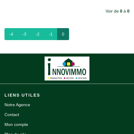
Notre agence
Voir de
0
à
0
Contact
-4
-3
-2
-1
0
LIENS UTILES
Notre Agence
Contact
Mon compte