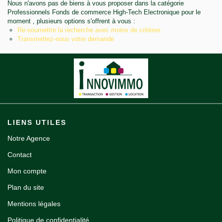
Nous n'avons pas de biens à vous proposer dans la catégorie
Notre agence
Professionnels Fonds de commerce High-Tech Electronique pour le
moment , plusieurs options s'offrent à vous :
Re-soumettre la recherche avec moins de critères.
Contact
Transmettez-nous votre demande
LIENS UTILES
Notre Agence
Contact
Mon compte
Plan du site
Mentions légales
Politique de confidentialité