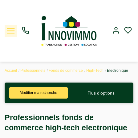
Accueil
Professionnels
Fonds de commerce
High-Tech
Electronique
Ventes
Plus d'options
Modifier ma recherche
Locations
Gestion
Professionnels fonds de
commerce high-tech electronique
Estimation