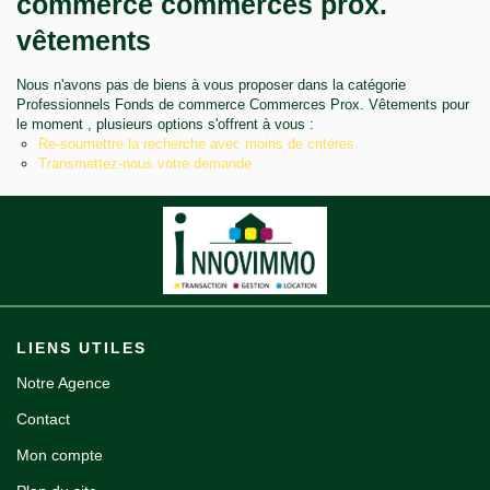
commerce commerces prox.
Notre agence
vêtements
Contact
Nous n'avons pas de biens à vous proposer dans la catégorie
Professionnels Fonds de commerce Commerces Prox. Vêtements pour
le moment , plusieurs options s'offrent à vous :
Re-soumettre la recherche avec moins de critères.
Transmettez-nous votre demande
LIENS UTILES
Notre Agence
Contact
Mon compte