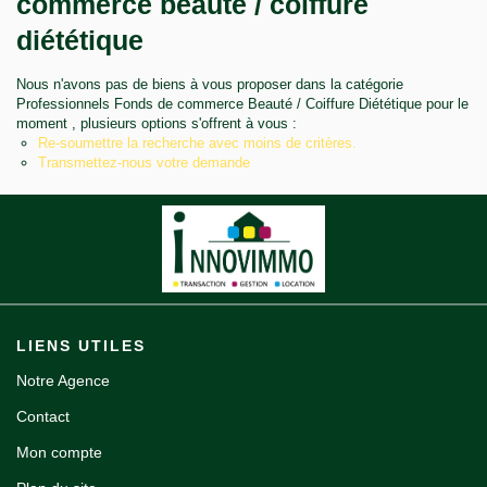
commerce beauté / coiffure
Notre agence
diététique
Contact
Nous n'avons pas de biens à vous proposer dans la catégorie
Professionnels Fonds de commerce Beauté / Coiffure Diététique pour le
moment , plusieurs options s'offrent à vous :
Re-soumettre la recherche avec moins de critères.
Transmettez-nous votre demande
LIENS UTILES
Notre Agence
Contact
Mon compte