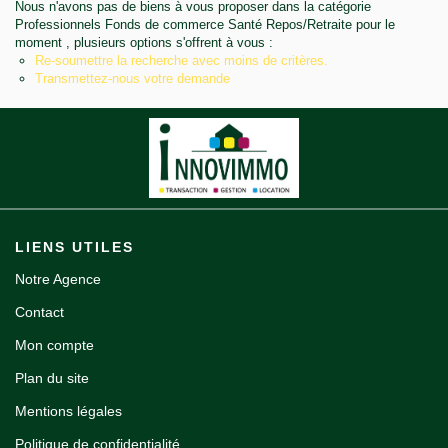
Nous n'avons pas de biens à vous proposer dans la catégorie
Notre agence
Professionnels Fonds de commerce Santé Repos/Retraite pour le
moment , plusieurs options s'offrent à vous :
Re-soumettre la recherche avec moins de critères.
Contact
Transmettez-nous votre demande
LIENS UTILES
Notre Agence
Contact
Mon compte
Plan du site
Mentions légales
Politique de confidentialité