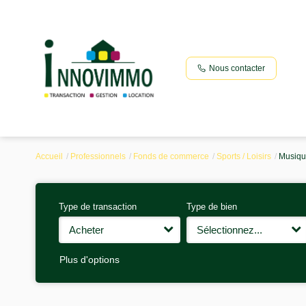
Nous contacter
Accueil
Professionnels
Fonds de commerce
Sports / Loisirs
Musiqu
Type de transaction
Type de bien
Acheter
Sélectionnez...
Plus d'options