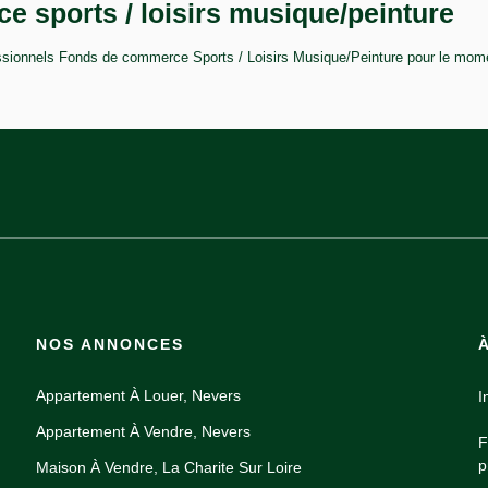
 sports / loisirs musique/peinture
sionnels Fonds de commerce Sports / Loisirs Musique/Peinture pour le moment
NOS ANNONCES
Appartement À Louer, Nevers
I
Appartement À Vendre, Nevers
F
p
Maison À Vendre, La Charite Sur Loire