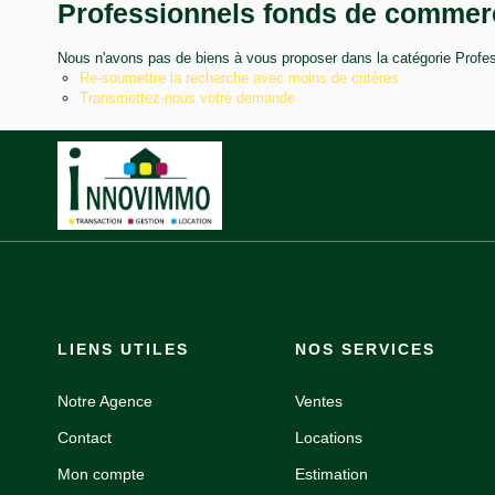
Professionnels fonds de commerce
Nous n'avons pas de biens à vous proposer dans la catégorie Profes
Re-soumettre la recherche avec moins de critères.
Transmettez-nous votre demande
LIENS UTILES
NOS SERVICES
Notre Agence
Ventes
Contact
Locations
Mon compte
Estimation