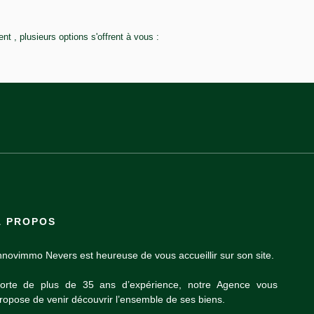
 , plusieurs options s'offrent à vous :
À PROPOS
nnovimmo Nevers est heureuse de vous accueillir sur son site.
orte de plus de 35 ans d’expérience, notre Agence vous
ropose de venir découvrir l’ensemble de ses biens.