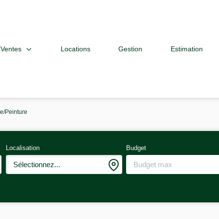
Ventes
Locations
Gestion
Estimation
e/Peinture
Localisation
Budget
Sélectionnez...