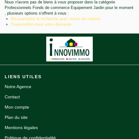
Nous n'avons pas de biens à vous proposer dans la catégorie
Notre agence
Professionnels Fonds de commerce Equipement Jardin pour le moment
, plusieurs options s'offrent à vous :
Re-soumettre la recherche avec moins de critères.
Contact
Transmettez-nous votre demande
LIENS UTILES
Notre Agence
Contact
Mon compte
Plan du site
Mentions légales
Politique de confidentialité