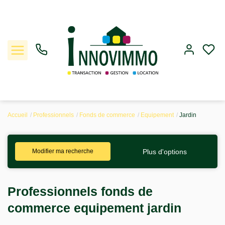
Accueil
Professionnels
Fonds de commerce
Equipement
Jardin
Ventes
Plus d'options
Modifier ma recherche
Locations
Gestion
Professionnels fonds de
commerce equipement jardin
Estimation