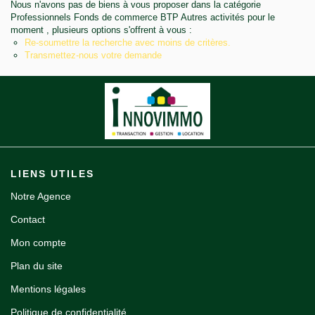
Nous n'avons pas de biens à vous proposer dans la catégorie
Notre agence
Professionnels Fonds de commerce BTP Autres activités pour le
moment , plusieurs options s'offrent à vous :
Re-soumettre la recherche avec moins de critères.
Contact
Transmettez-nous votre demande
LIENS UTILES
Notre Agence
Contact
Mon compte
Plan du site
Mentions légales
Politique de confidentialité