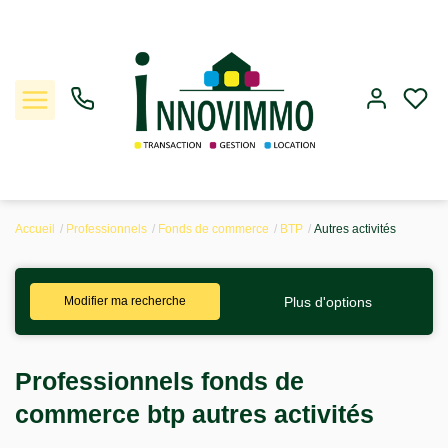
Accueil
Professionnels
Fonds de commerce
BTP
Autres activités
Ventes
Plus d'options
Modifier ma recherche
Locations
Gestion
Professionnels fonds de
commerce btp autres activités
Estimation