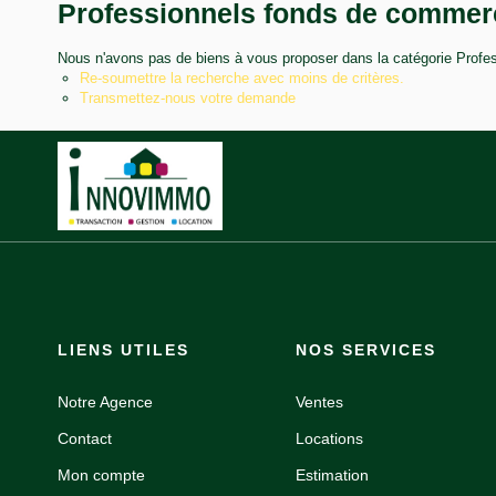
Professionnels fonds de commerce
Nous n'avons pas de biens à vous proposer dans la catégorie Profes
Re-soumettre la recherche avec moins de critères.
Transmettez-nous votre demande
LIENS UTILES
NOS SERVICES
Notre Agence
Ventes
Contact
Locations
Mon compte
Estimation