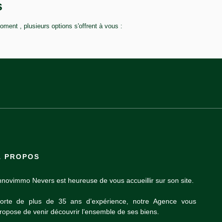
s
ent , plusieurs options s'offrent à vous :
À PROPOS
nnovimmo Nevers est heureuse de vous accueillir sur son site.
orte de plus de 35 ans d’expérience, notre Agence vous
ropose de venir découvrir l’ensemble de ses biens.