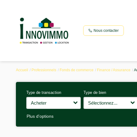
Nous contacter
Accueil
Professionnels
Fonds de commerce
Finance / Assurance
A
Type de transaction
Type de bien
Acheter
Sélectionnez...
Plus d'options