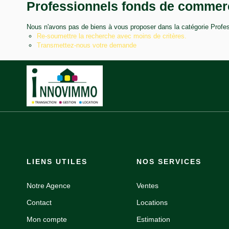
Professionnels fonds de commerce
Nous n'avons pas de biens à vous proposer dans la catégorie Profess
Re-soumettre la recherche avec moins de critères.
Transmettez-nous votre demande
LIENS UTILES
NOS SERVICES
Notre Agence
Ventes
Contact
Locations
Mon compte
Estimation