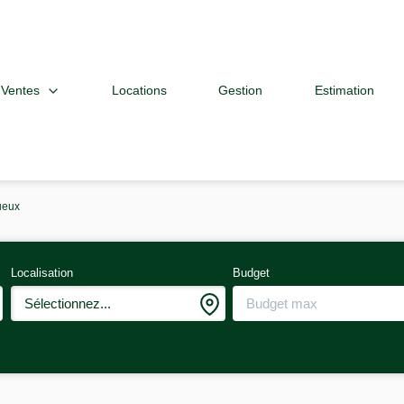
Ventes
Locations
Gestion
Estimation
tueux
Localisation
Budget
Sélectionnez...