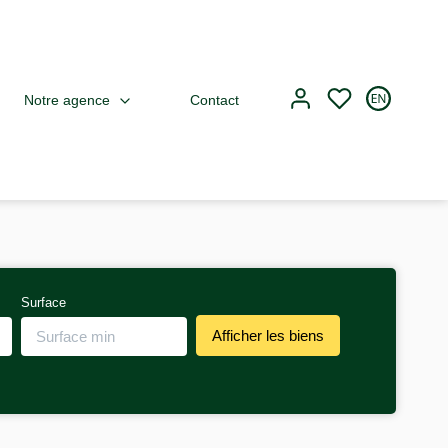
Notre agence
Contact
Surface