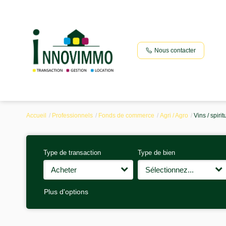
Nous contacter
Accueil
Professionnels
Fonds de commerce
Agri / Agro
Vins / spiri
Type de transaction
Type de bien
Acheter
Sélectionnez...
Plus d'options