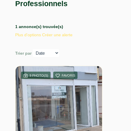
Professionnels
1 annonce(s) trouvée(s)
Plus d'options
Créer une alerte
Trier par
9 PHOTO(S)
FAVORIS