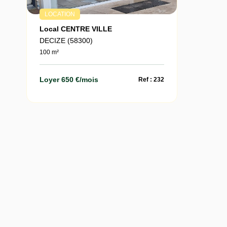
LOCATION
Local CENTRE VILLE
DECIZE (58300)
100 m²
Loyer 650 €/mois
Ref : 232