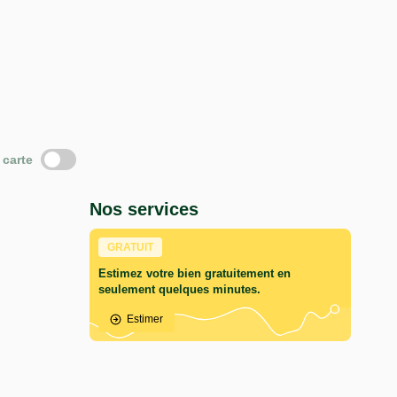
 carte
Nos services
GRATUIT
Estimez votre bien gratuitement en
seulement quelques minutes.
Estimer