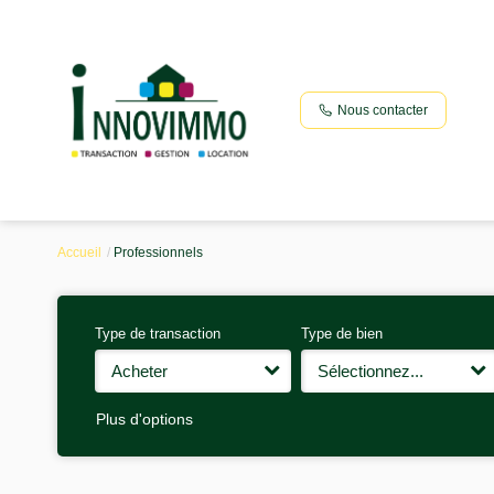
Nous contacter
Accueil
Professionnels
Type de transaction
Type de bien
Acheter
Sélectionnez...
Plus d'options