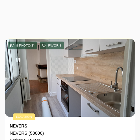
8 PHOTO(S)
FAVORIS
LOCATION
NEVERS
NEVERS (58000)