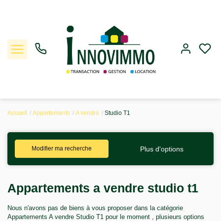
Accueil
Appartements
A vendre
Studio T1
Ventes
Plus d'options
Modifier ma recherche
Locations
Gestion
Appartements a vendre studio t1
Estimation
Nous n'avons pas de biens à vous proposer dans la catégorie
Appartements A vendre Studio T1 pour le moment , plusieurs options