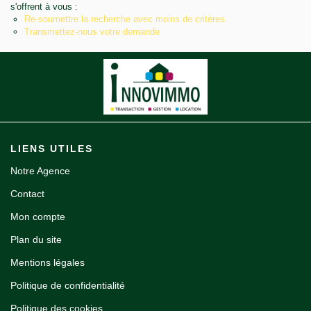
s'offrent à vous :
Notre agence
Re-soumettre la recherche avec moins de critères.
Transmettez-nous votre demande
Contact
LIENS UTILES
Notre Agence
Contact
Mon compte
Plan du site
Mentions légales
Politique de confidentialité
Politique des cookies