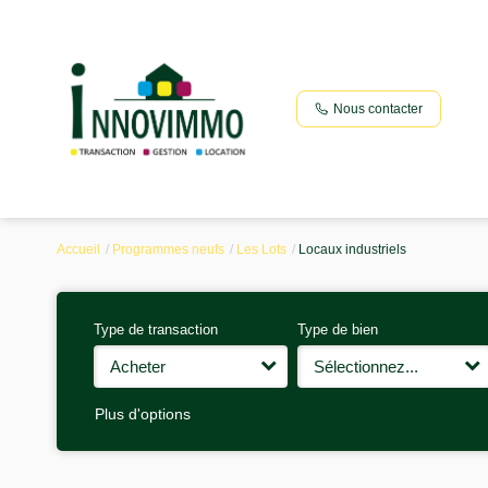
Nous contacter
Accueil
Programmes neufs
Les Lots
Locaux industriels
Type de transaction
Type de bien
Acheter
Sélectionnez...
Plus d'options