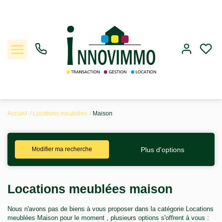
Accueil
Locations meublées
Maison
Ventes
Plus d'options
Modifier ma recherche
Locations
Gestion
Locations meublées maison
Estimation
Nous n'avons pas de biens à vous proposer dans la catégorie Locations
meublées Maison pour le moment , plusieurs options s'offrent à vous :