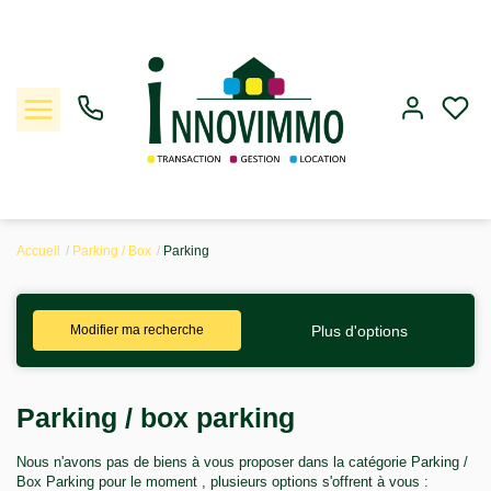
Accueil
Parking / Box
Parking
Ventes
Plus d'options
Modifier ma recherche
Locations
Gestion
Parking / box parking
Estimation
Nous n'avons pas de biens à vous proposer dans la catégorie Parking /
Box Parking pour le moment , plusieurs options s'offrent à vous :